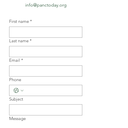
info@panctoday.org
First name
*
Last name
*
Email
*
Phone
Subject
Message