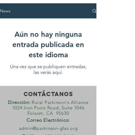
News
Aún no hay ninguna
entrada publicada en
este idioma
Una vez que se publiquen entradas,
las verás aquí.
CONTÁCTANOS
Dirección:
Rural Parkinson's Alliance
1024 Iron Point Road, Suite 1046
Folsom, CA 95630
Correo Electrónico:
admin@parkinson-gfas.org